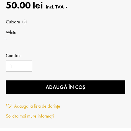
50.00 lei
Culoare
?
White
Cantitate
ADAUGĂ ÎN COȘ
Adaugă la lista de dorințe
Solicită mai multe informații