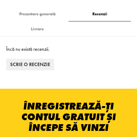
Prezentare generală
Recenzii
Livrare
Încă nu există recenzii.
SCRIE O RECENZIE
ÎNREGISTREAZĂ-ȚI
CONTUL GRATUIT ȘI
ÎNCEPE SĂ VINZI