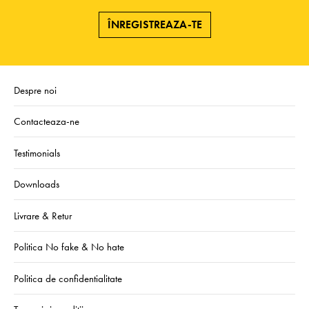
ÎNREGISTREAZA-TE
Despre noi
Contacteaza-ne
Testimonials
Downloads
Livrare & Retur
Politica No fake & No hate
Politica de confidentialitate