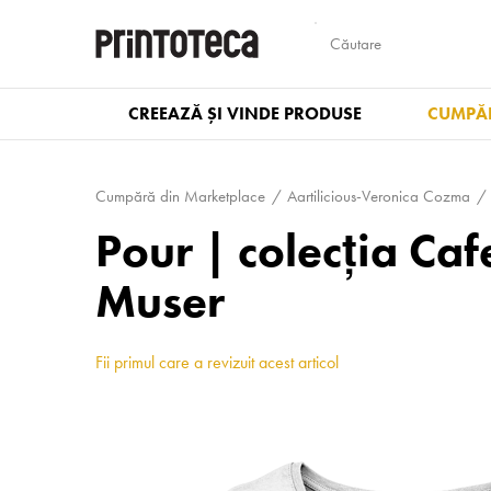
CREEAZĂ ȘI VINDE PRODUSE
CUMPĂR
Cumpără din Marketplace
Aartilicious-Veronica Cozma
Pour | colecţia Ca
Muser
Fii primul care a revizuit acest articol