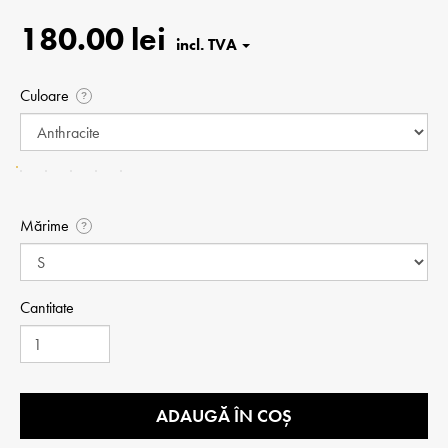
180.00 lei
Culoare
?
Mărime
?
Cantitate
ADAUGĂ ÎN COȘ