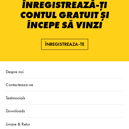
ÎNREGISTREAZĂ-ȚI
CONTUL GRATUIT ȘI
ÎNCEPE SĂ VINZI
ÎNREGISTREAZA-TE
Despre noi
Contacteaza-ne
Testimonials
Downloads
Livrare & Retur