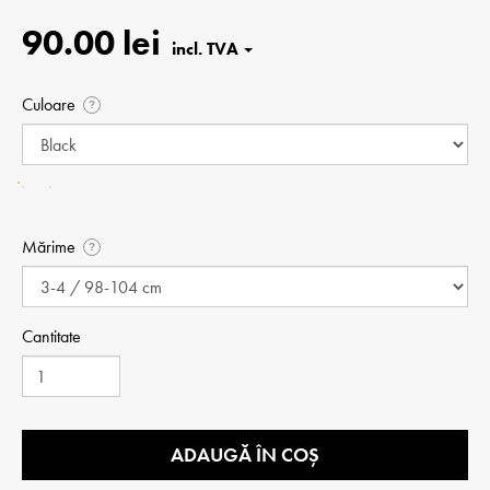
90.00 lei
Culoare
?
Mărime
?
Cantitate
ADAUGĂ ÎN COȘ