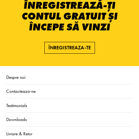
ÎNREGISTREAZĂ-ȚI
CONTUL GRATUIT ȘI
ÎNCEPE SĂ VINZI
ÎNREGISTREAZA-TE
Despre noi
Contacteaza-ne
Testimonials
Downloads
Livrare & Retur