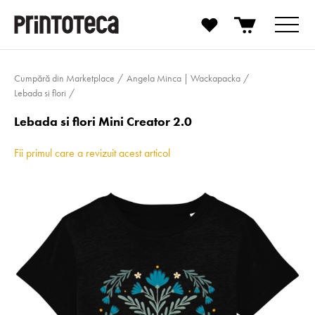
Cumpără din Marketplace
Angela Minca | Wackapacka
Lebada si flori
Lebada si flori Mini Creator 2.0
Fii primul care a revizuit acest articol