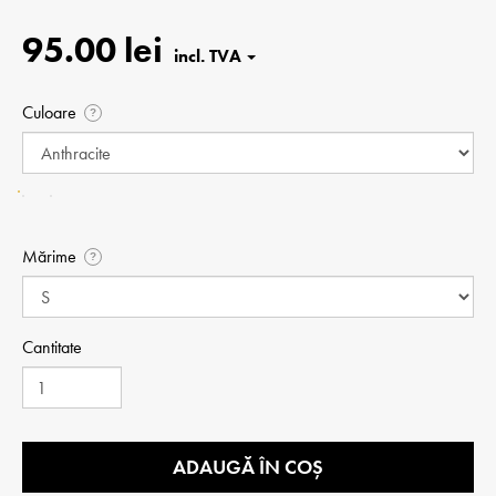
95.00 lei
Culoare
?
Mărime
?
Cantitate
ADAUGĂ ÎN COȘ