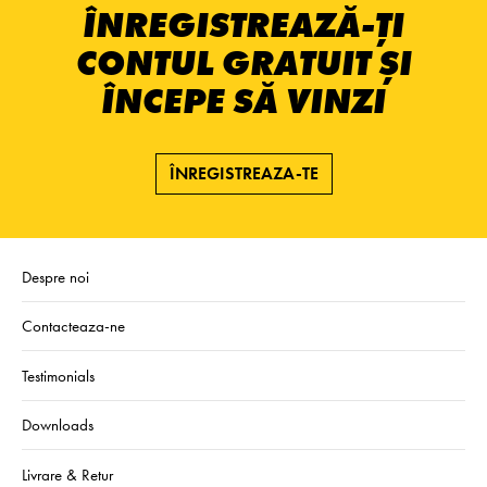
ÎNREGISTREAZĂ-ȚI
CONTUL GRATUIT ȘI
ÎNCEPE SĂ VINZI
ÎNREGISTREAZA-TE
Despre noi
Contacteaza-ne
Testimonials
Downloads
Livrare & Retur