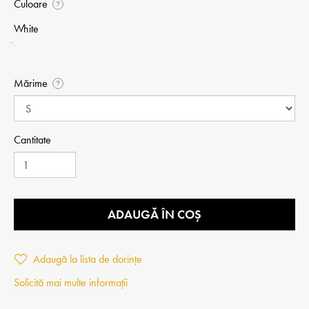
Culoare
?
White
Mărime
?
Cantitate
ADAUGĂ ÎN COȘ
Adaugă la lista de dorințe
Solicită mai multe informații