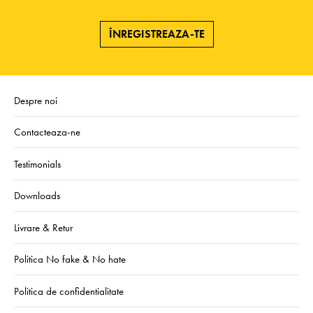
ÎNREGISTREAZA-TE
Despre noi
Contacteaza-ne
Testimonials
Downloads
Livrare & Retur
Politica No fake & No hate
Politica de confidentialitate