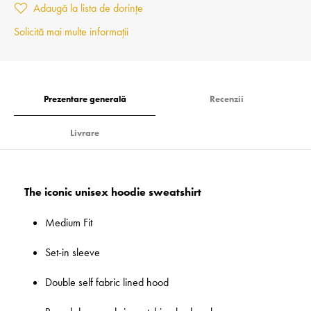
Adaugă la lista de dorințe
Solicită mai multe informații
Prezentare generală
Recenzii
Livrare
The iconic unisex hoodie sweatshirt
Medium Fit
Set-in sleeve
Double self fabric lined hood