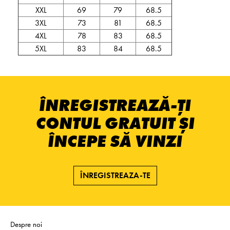
XXL
69
79
68.5
3XL
73
81
68.5
4XL
78
83
68.5
5XL
83
84
68.5
ÎNREGISTREAZĂ-ȚI
CONTUL GRATUIT ȘI
ÎNCEPE SĂ VINZI
ÎNREGISTREAZA-TE
Despre noi