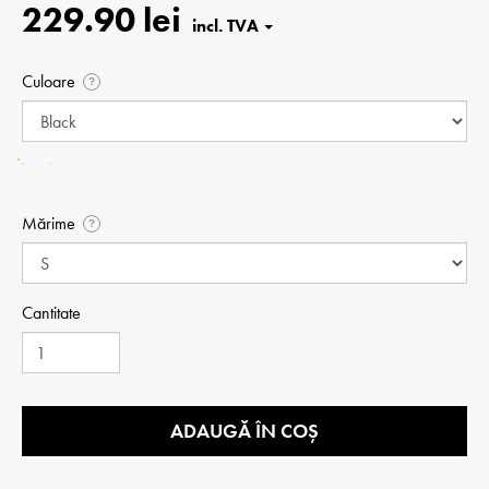
229.90 lei
Culoare
?
Mărime
?
Cantitate
ADAUGĂ ÎN COȘ