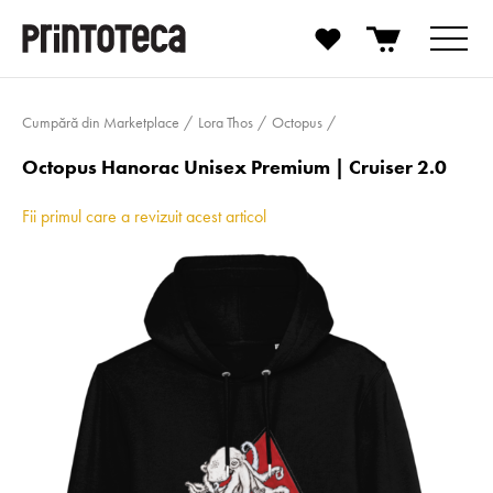
Cumpără din Marketplace
Lora Thos
Octopus
Octopus Hanorac Unisex Premium | Cruiser 2.0
Fii primul care a revizuit acest articol