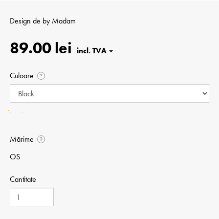
Design de
by Madam
89.00 lei
Culoare
?
Mărime
?
OS
Cantitate