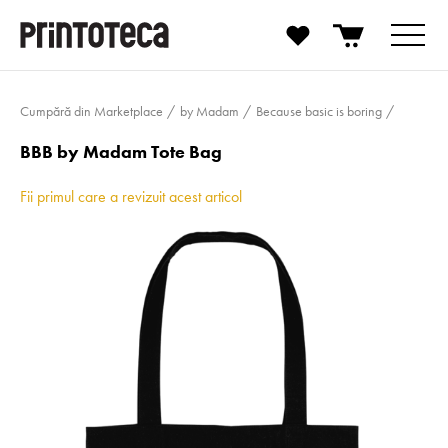
Cumpără din Marketplace
by Madam
Because basic is boring
BBB by Madam Tote Bag
Fii primul care a revizuit acest articol