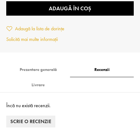
ADAUGĂ ÎN COȘ
Adaugă la lista de dorințe
Solicită mai multe informații
Prezentare generală
Recenzii
Livrare
Încă nu există recenzii.
SCRIE O RECENZIE