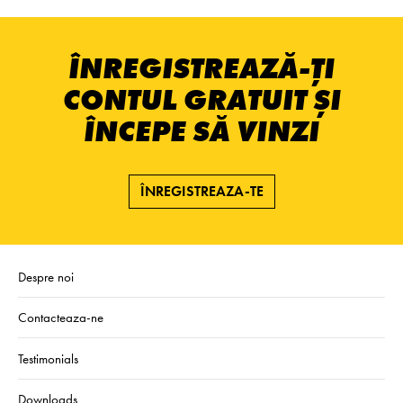
ÎNREGISTREAZĂ-ȚI
CONTUL GRATUIT ȘI
ÎNCEPE SĂ VINZI
ÎNREGISTREAZA-TE
Despre noi
Contacteaza-ne
Testimonials
Downloads