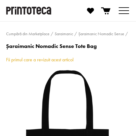
Cumpără din Marketplace
Saraimanic
Șaraimanic Nomadic Sense
Șaraimanic Nomadic Sense Tote Bag
Fii primul care a revizuit acest articol