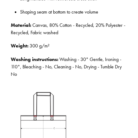
Shaping seam at bottom to create volume
Material:
Canvas, 80% Cotton - Recycled, 20% Polyester -
Recycled, Fabric washed
Weight:
300 g/m²
Washing instructions:
Washing - 30° Gentle, Ironing -
110°, Bleaching - No, Cleaning - No, Drying - Tumble Dry
No