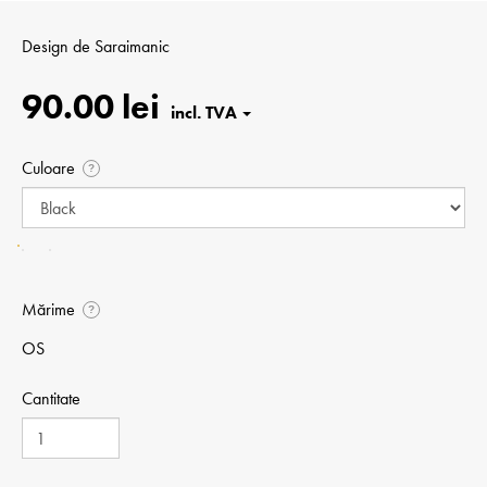
Design de
Saraimanic
90.00 lei
Culoare
?
Mărime
?
OS
Cantitate