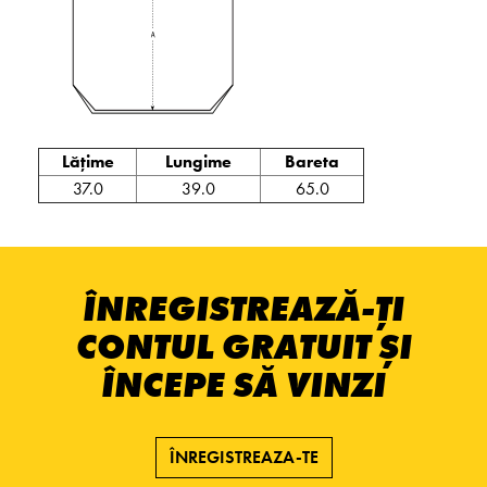
Lățime
Lungime
Bareta
37.0
39.0
65.0
ÎNREGISTREAZĂ-ȚI
CONTUL GRATUIT ȘI
ÎNCEPE SĂ VINZI
ÎNREGISTREAZA-TE