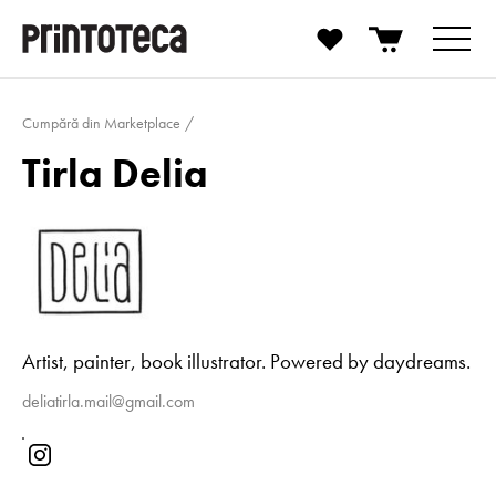
Cumpără din Marketplace
Tirla Delia
Artist, painter, book illustrator. Powered by daydreams.
deliatirla.mail@gmail.com