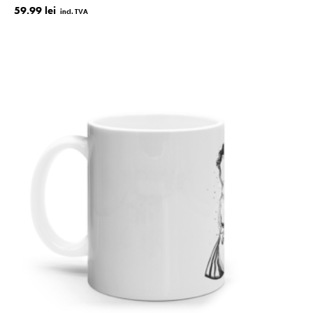
59.99 lei