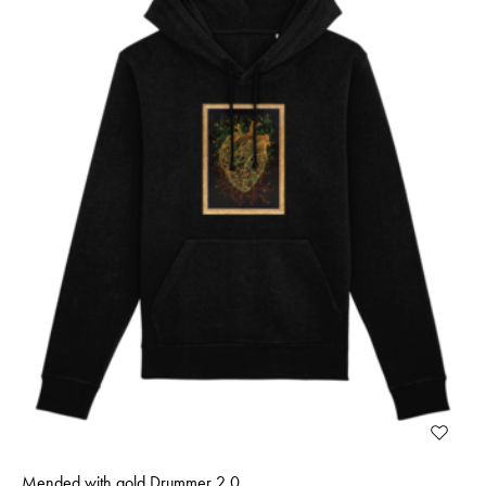
Mended with gold Drummer 2.0