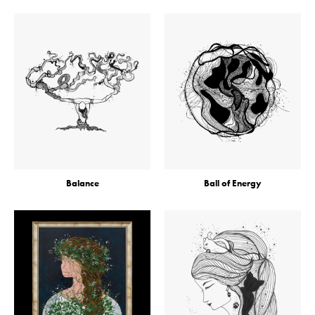
Balance
Ball of Energy