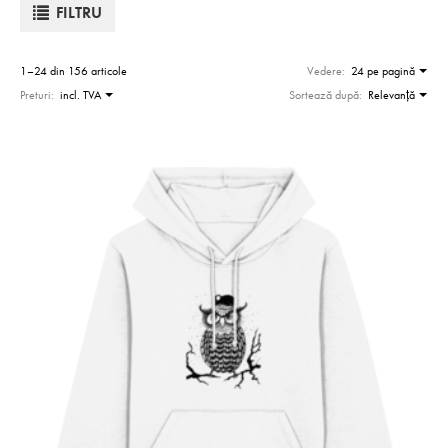
FILTRU
1–24 din 156 articole
Vedere:
24 pe pagină
Preturi:
incl. TVA
Sortează după:
Relevanţă