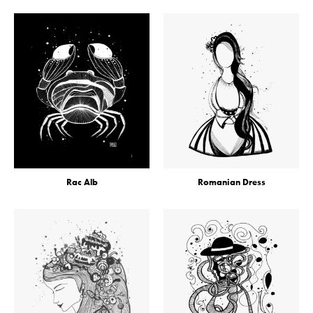
Rac Alb
Romanian Dress