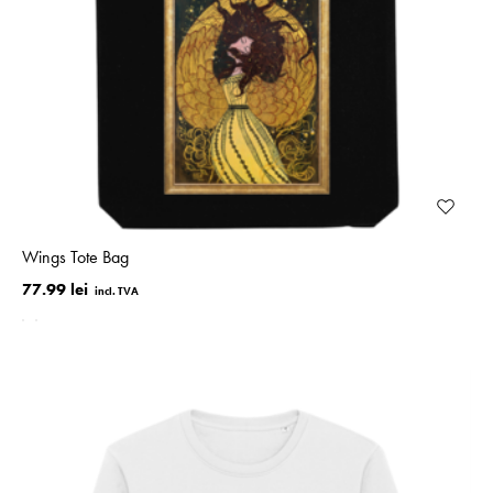
Wings Tote Bag
77.99 lei