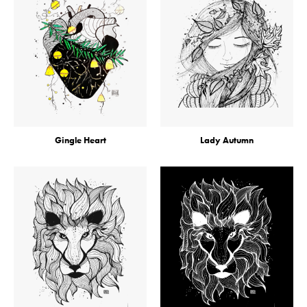
Gingle Heart
Lady Autumn