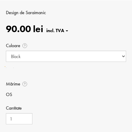
Design de
Saraimanic
90.00 lei
Culoare
?
Mărime
?
OS
Cantitate