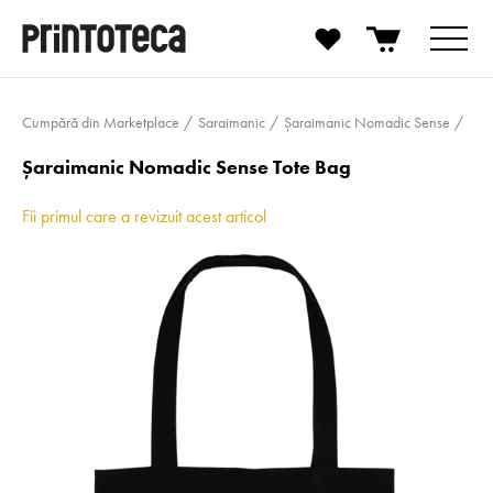
Cumpără din Marketplace
Saraimanic
Șaraimanic Nomadic Sense
Șaraimanic Nomadic Sense Tote Bag
Fii primul care a revizuit acest articol