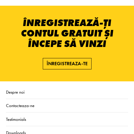
ÎNREGISTREAZĂ-ȚI
CONTUL GRATUIT ȘI
ÎNCEPE SĂ VINZI
ÎNREGISTREAZA-TE
Despre noi
Contacteaza-ne
Testimonials
Downloads