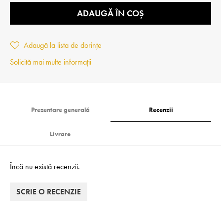
ADAUGĂ ÎN COȘ
Adaugă la lista de dorințe
Solicită mai multe informații
Prezentare generală
Recenzii
Livrare
Încă nu există recenzii.
SCRIE O RECENZIE